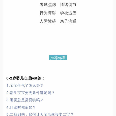
考试焦虑 情绪调节
行为障碍 学校适应
人际障碍 亲子沟通
推荐你看
0-2岁婴儿心理问&答：
1.宝宝生气了怎么办？
2.新生宝宝要无条件满足吗？
3.睡觉总是需要哄吗？
4.什么时候断奶？
5.二胎到来，如何让大宝欣然接受二宝？