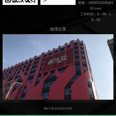
邮箱：18000214180@1
63.com
工作时间：9：00—1
8：00
地理位置
赣ICP备2024031033号