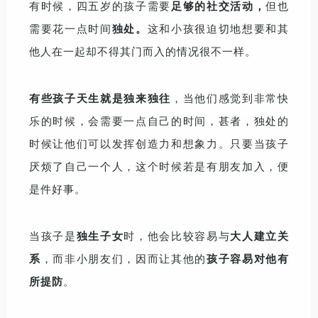
有时候，四五岁的孩子需要
足够的社交活动，
但也
需要花一点时间
独处。
这和小孩很迫切地想要和其
他人在一起却不得其门而入的情况很不一样。
有些孩子天生就是独来独往
，当他们感觉到非常快
乐的时候，会需要一点自己的时间，甚者，独处的
时候让他们可以发挥创造力和想象力。只要当孩子
厌烦了自己一个人，这个时候若是有朋友加入，便
是件好事。
当孩子是
独生子女
时，他会比较容易与
大人建立关
系
，而非小朋友们，因而让其他的
孩子容易对他有
所提防
。