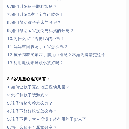
6.如何训练孩子顺利如厕？
7.如何训练2岁宝宝自己吃饭？
8
.
如何帮助孩子分床与分房？
9.如何帮助宝宝接受与妈妈的分离？
10.为什么宝宝需要TA的小熊？
11.妈妈重回职场，宝宝怎么办？
12.孩子闹着买东西，满足or拒绝？不如先搞清楚这个...
13.利用电视来照顾小孩好吗？
3-6岁儿童心理问&答：
1.如何让孩子更好地适应幼儿园？
2.怎样和孩子玩游戏？
3.孩子情绪失控怎么办？
4.孩子不好好吃饭怎么办？
5.孩子不睡，大人崩溃！超有用的干货来了!
6.为什么孩子不愿意分享？