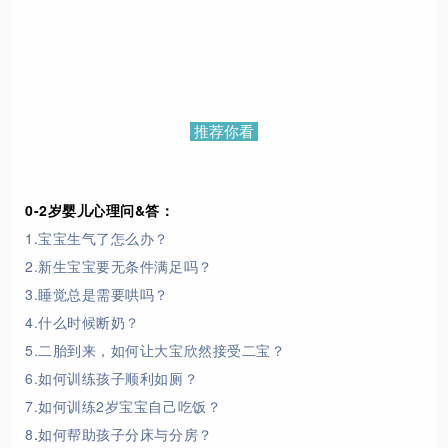
推荐你看
0-2岁婴儿心理问&答：
1.宝宝生气了怎么办？
2.新生宝宝要无条件满足吗？
3.睡觉总是需要哄吗？
4.什么时候断奶？
5.二胎到来，如何让大宝欣然接受二宝？
6.如何训练孩子顺利如厕？
7.如何训练2岁宝宝自己吃饭？
8
.
如何帮助孩子分床与分房？