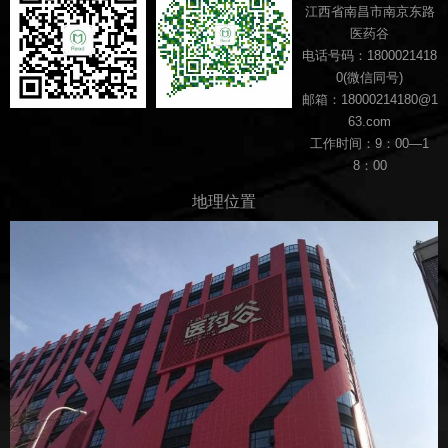
江西省南昌市南京东路
医药谷
电话号码：1800021418
0(微信同号)
邮箱：18000214180@1
63.com
工作时间：9：00—1
8：00
地理位置