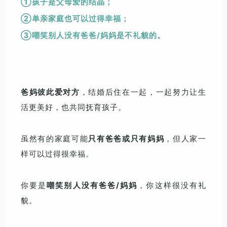
①孩子是父母爱的结晶；
②单亲家庭也可以过得幸福；
③嘲笑别人没有爸爸/妈妈是不礼貌的。
爸妈彼此爱对方
，结婚后住在一起，一起努力让生
活更美好，也共同抚育孩子。
虽然有的家庭可能
只有爸爸或只有妈妈
，但人家一
样可以过得很幸福。
你要是
嘲笑别人没有爸爸/妈妈
，你这样很没有礼
貌。