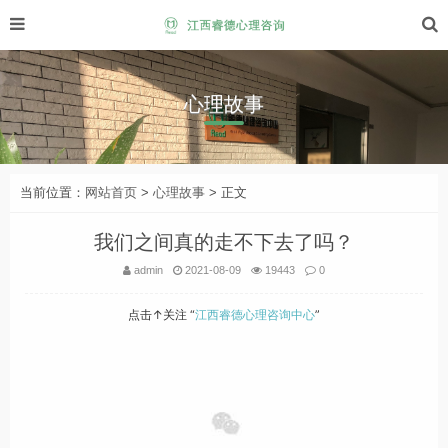
心理故事
当前位置：
网站首页
>
心理故事
> 正文
我们之间真的走不下去了吗？
admin
2021-08-09
19443
0
点击↑关注 “
江西睿德心理咨询中心
”