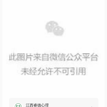
江西睿德心理