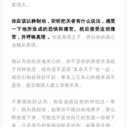
更强大。
你应该以静制动，听听把关者有什么说法，感受
一下他所造成的恐惧和痛苦。然后接受这些痛
苦，并呼唤真理 。
你是真理之子，所以你的真心
会顺从真理。
我认为你的灵魂关心的，并不是你的亲密关系处
于何种状态，或你是不是跟“真命天子”在一起，
或你们相处得好不好，事实上它关心的根本就不
是你，是否能跟人建立亲密关系。
不要固执的认为，你应该跟目前的伴侣过一辈
子。因为我相信，如果你不能自由地离开，那么
即使留下来，可能也不是你自己的意愿—你留下
来，只是因为你觉得这样是对的，如果是这样，