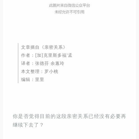
文章摘自《亲密关系》
作者：[加]克里斯多福'孟
译者：张德芬 余蕙玲
本文整理：罗小桃
编辑：里里
你是否觉得目前的这段亲密关系已经没有必要再
继续下去了？