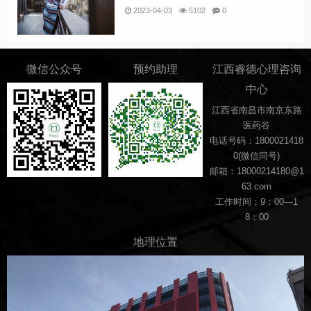
2023-04-03
5102
0
微信公众号
预约助理
江西睿德心理咨询
中心
江西省南昌市南京东路
医药谷
电话号码：1800021418
0(微信同号)
邮箱：18000214180@1
63.com
工作时间：9：00—1
8：00
地理位置