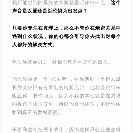
我所能想到的最好的答案就是听仔细一点，
这个
声音是以爱还是以恐惧为出发点？
只要你专注在真理上，那么不管你在亲密关系中
遇到什么状况，你的心都会引导你去找出对每个
人都好的解决方式。
然后你就会明白，怀疑心理并不是你的敌人。
他比较像是一个“把关者”，在你遇到一个得以成
长并突破旧有有限制的转折点时，他就会跳出来
阻止你，要你回头，因为小我的本性就是在局限
的视角下保卫安全，所以他会阻挠你，不让你体
验到真正的爱和亲密。
不要和这个把关者战斗，因为这样只会让他变得